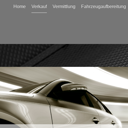
Home
Verkauf
Vermittlung
Fahrzeugaufbereitung