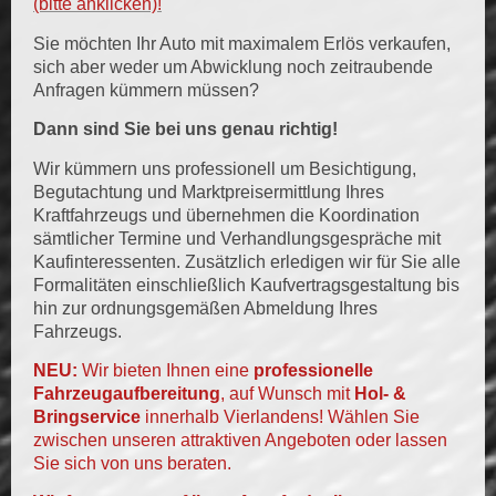
(bitte anklicken)!
Sie möchten Ihr Auto mit maximalem Erlös verkaufen,
sich aber weder um Abwicklung noch zeitraubende
Anfragen kümmern müssen?
Dann sind Sie bei uns genau richtig!
Wir kümmern uns professionell um Besichtigung,
Begutachtung und Marktpreisermittlung Ihres
Kraftfahrzeugs und übernehmen die Koordination
sämtlicher Termine und Verhandlungsgespräche mit
Kaufinteressenten. Zusätzlich erledigen wir für Sie alle
Formalitäten einschließlich Kaufvertragsgestaltung bis
hin zur ordnungsgemäßen Abmeldung Ihres
Fahrzeugs.
NEU:
Wir bieten Ihnen eine
professionelle
Fahrzeugaufbereitung
, auf Wunsch mit
Hol- &
Bringservice
innerhalb Vierlandens!
Wählen Sie
zwischen unseren attraktiven Angeboten oder lassen
Sie sich von uns beraten.